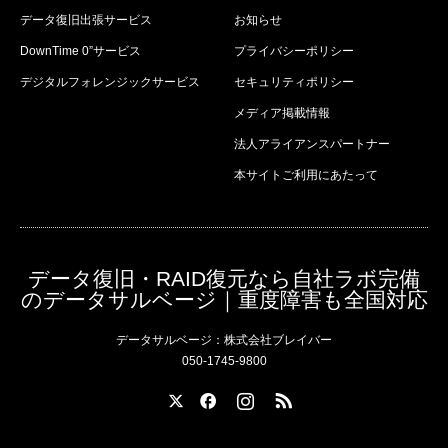
データ復旧出張サービス
お知らせ
DownTime 0”サービス
プライバシーポリシー
デジタルフォレンジックサービス
セキュリティポリシー
メディア掲載情報
法人アライアンスパートナー
本サイトご利用にあたって
データ復旧・RAID復元なら自社ラボ完備
のデータサルベージ｜重度障害も全国対応
データサルベージ：株式会社ブレイバー
050-1745-9800
X
Facebook
Instagram
RSS