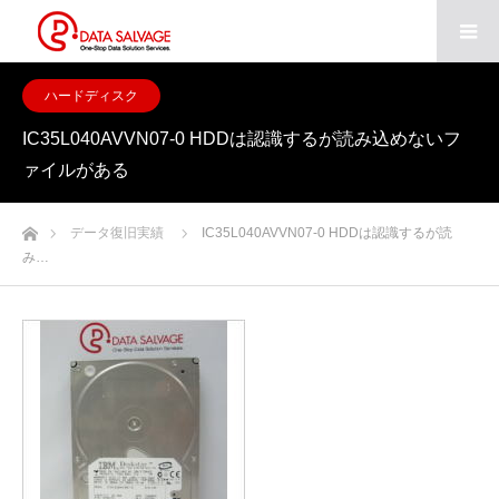
ハードディスク
IC35L040AVVN07-0 HDDは認識するが読み込めないフ
ァイルがある
ホーム
データ復旧実績
IC35L040AVVN07-0 HDDは認識するが読
み…