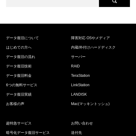
データ復旧について
障害対応 OSやメディア
はじめての方へ
内蔵/外付けハードディスク
データ復旧の流れ
サーバー
データ復旧技術
RAID
データ復旧料金
TeraStation
6つの無料サービス
LinkStation
データ復旧実績
LANDISK
お客様の声
Mac(マッキントッシュ)
超特急サービス
お問い合わせ
暗号化データ復旧サービス
送付先