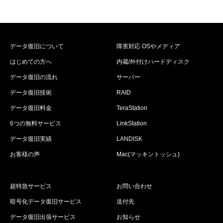
データ復旧について
障害対応 OSやメディア
はじめての方へ
内蔵/外付けハードディスク
データ復旧の流れ
サーバー
データ復旧技術
RAID
データ復旧料金
TeraStation
6つの無料サービス
LinkStation
データ復旧実績
LANDISK
お客様の声
Mac(マッキントッシュ)
超特急サービス
お問い合わせ
暗号化データ復旧サービス
送付先
データ復旧出張サービス
お知らせ