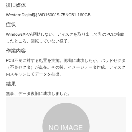
復旧媒体
WesternDigital製 WD1600JS-75NCB1 160GB
症状
WindowsXPが起動しない。ディスクを取り出して別のPCに接続
したところ、回転していない様子。
作業内容
PCB不良に対する処置を実施。認識に成功したが、バッドセクタ
（不良セクタ）が点在。その後、イメージデータ作成、ディスク
内スキャンにてデータを抽出。
結果
無事、データ復旧に成功しました。