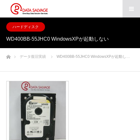
ハードディスク
WD400BB-55JHC0 WindowsXPが起動しない
ホーム
データ復旧実績
WD400BB-55JHC0 WindowsXPが起動し…