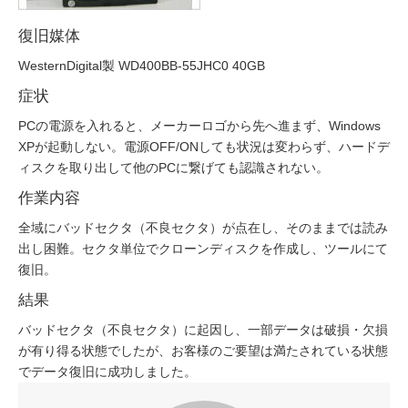
復旧媒体
WesternDigital製 WD400BB-55JHC0 40GB
症状
PCの電源を入れると、メーカーロゴから先へ進まず、Windows
XPが起動しない。電源OFF/ONしても状況は変わらず、ハードデ
ィスクを取り出して他のPCに繋げても認識されない。
作業内容
全域にバッドセクタ（不良セクタ）が点在し、そのままでは読み
出し困難。セクタ単位でクローンディスクを作成し、ツールにて
復旧。
結果
バッドセクタ（不良セクタ）に起因し、一部データは破損・欠損
が有り得る状態でしたが、お客様のご要望は満たされている状態
でデータ復旧に成功しました。