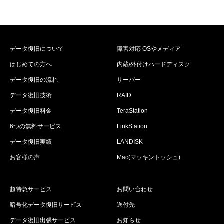
データ復旧について
障害対応 OSやメディア
はじめての方へ
内蔵/外付けハードディスク
データ復旧の流れ
サーバー
データ復旧技術
RAID
データ復旧料金
TeraStation
6つの無料サービス
LinkStation
データ復旧実績
LANDISK
お客様の声
Mac(マッキントッシュ)
超特急サービス
お問い合わせ
暗号化データ復旧サービス
送付先
データ復旧出張サービス
お知らせ