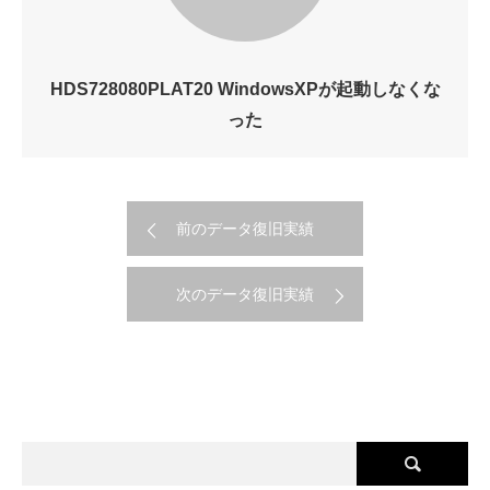
HDS728080PLAT20 WindowsXPが起動しなくな
った
前のデータ復旧実績
次のデータ復旧実績