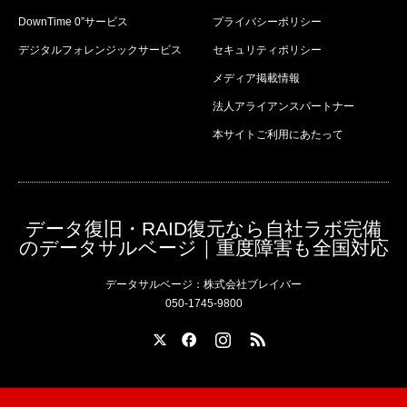
DownTime 0”サービス
プライバシーポリシー
デジタルフォレンジックサービス
セキュリティポリシー
メディア掲載情報
法人アライアンスパートナー
本サイトご利用にあたって
データ復旧・RAID復元なら自社ラボ完備
のデータサルベージ｜重度障害も全国対応
データサルベージ：株式会社ブレイバー
050-1745-9800
X
Facebook
Instagram
RSS