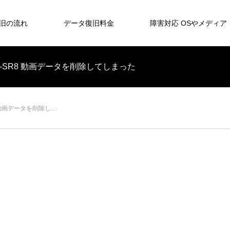
旧の流れ
データ復旧料金
障害対応 OSやメディア
-SR8 動画データを削除してしまった
 動画データを削除し…