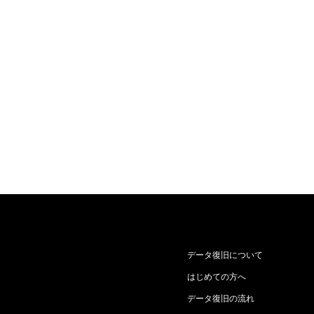
データ復旧について
はじめての方へ
データ復旧の流れ