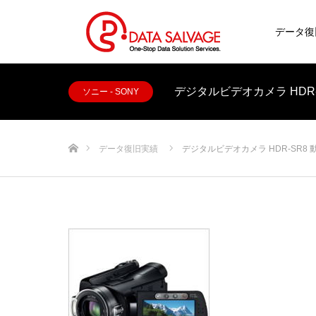
データ復
デジタルビデオカメラ HDR
ソニー - SONY
ホーム
データ復旧実績
デジタルビデオカメラ HDR-SR8