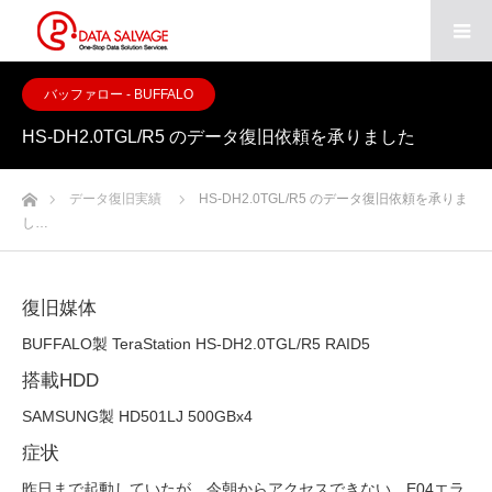
バッファロー - BUFFALO
HS-DH2.0TGL/R5 のデータ復旧依頼を承りました
ホーム
データ復旧実績
HS-DH2.0TGL/R5 のデータ復旧依頼を承りま
し…
復旧媒体
BUFFALO製 TeraStation HS-DH2.0TGL/R5 RAID5
搭載HDD
SAMSUNG製 HD501LJ 500GBx4
症状
昨日まで起動していたが、今朝からアクセスできない。E04エラ