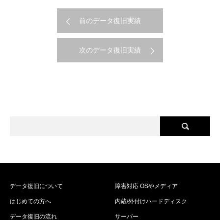
前のデータ復旧実績
次のデータ復旧実績
データ復旧について
障害対応 OSやメディア
はじめての方へ
内蔵/外付けハードディスク
データ復旧の流れ
サーバー