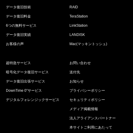
データ復旧技術
RAID
データ復旧料金
TeraStation
6つの無料サービス
LinkStation
データ復旧実績
LANDISK
お客様の声
Mac(マッキントッシュ)
超特急サービス
お問い合わせ
暗号化データ復旧サービス
送付先
データ復旧出張サービス
お知らせ
DownTime 0”サービス
プライバシーポリシー
デジタルフォレンジックサービス
セキュリティポリシー
メディア掲載情報
法人アライアンスパートナー
本サイトご利用にあたって