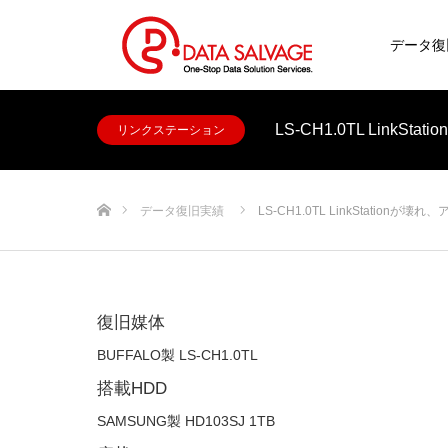
データ復
LS-CH1.0TL Link
リンクステーション
ホーム
データ復旧実績
LS-CH1.0TL LinkStationが壊れ
復旧媒体
BUFFALO製 LS-CH1.0TL
搭載HDD
SAMSUNG製 HD103SJ 1TB