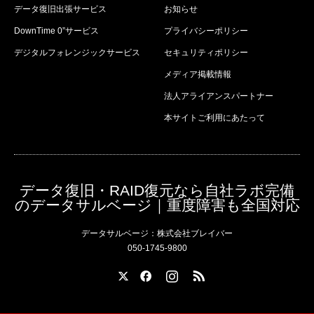
データ復旧出張サービス
お知らせ
DownTime 0”サービス
プライバシーポリシー
デジタルフォレンジックサービス
セキュリティポリシー
メディア掲載情報
法人アライアンスパートナー
本サイトご利用にあたって
データ復旧・RAID復元なら自社ラボ完備
のデータサルベージ｜重度障害も全国対応
データサルベージ：株式会社ブレイバー
050-1745-9800
X
Facebook
Instagram
RSS