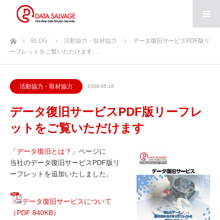
ホーム
BLOG
活動協力・取材協力
データ復旧サービスPDF版リ
ーフレットをご覧いただけます…
活動協力・取材協力
2008.05.16
データ復旧サービスPDF版リーフレ
ットをご覧いただけます
「
データ復旧とは？
」ページに
当社のデータ復旧サービスPDF版リ
ーフレットを追加いたしました。
データ復旧サービスについて
（PDF 840KB）