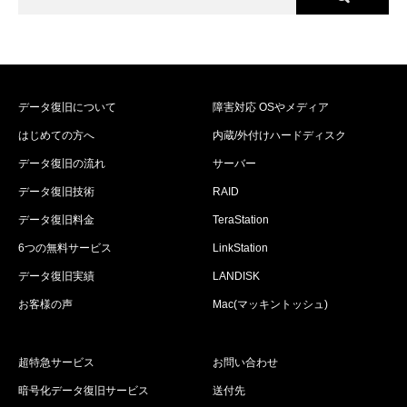
データ復旧について
障害対応 OSやメディア
はじめての方へ
内蔵/外付けハードディスク
データ復旧の流れ
サーバー
データ復旧技術
RAID
データ復旧料金
TeraStation
6つの無料サービス
LinkStation
データ復旧実績
LANDISK
お客様の声
Mac(マッキントッシュ)
超特急サービス
お問い合わせ
暗号化データ復旧サービス
送付先