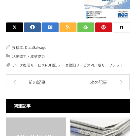
投稿者:
DataSalvage
活動協力・取材協力
データ復旧サービスPDF版
,
データ復旧サービスPDF版リーフレット
前の記事
次の記事
関連記事