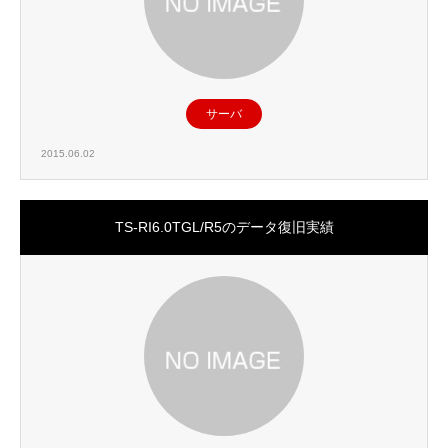
サーバ
2015.06.02
TS-RI6.0TGL/R5のデータ復旧実績