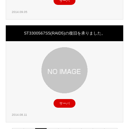
サーバ
2014.09.05
ST3300567SS(RAID5)の復旧を承りました。
サーバ
2014.08.11