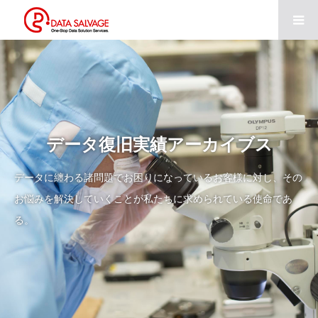
データ復旧実績アーカイブス
データに纏わる諸問題でお困りになっているお客様に対し、その
お悩みを解決していくことが私たちに求められている使命であ
る。