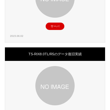
サーバ
2015.06.02
TS-RIX8.0TL/R5のデータ復旧実績