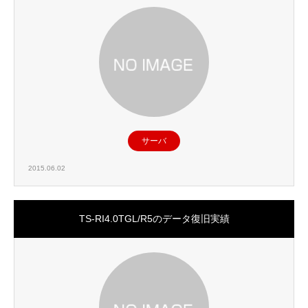
サーバ
2015.06.02
TS-RI4.0TGL/R5のデータ復旧実績