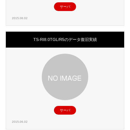
サーバ
2015.06.02
TS-RI8.0TGL/R5のデータ復旧実績
サーバ
2015.06.02