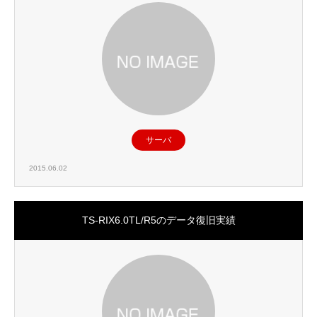
サーバ
2015.06.02
TS-RIX6.0TL/R5のデータ復旧実績