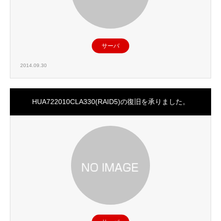
サーバ
2014.09.30
HUA722010CLA330(RAID5)の復旧を承りました。