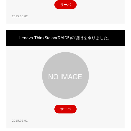
サーバ
2015.06.02
Lenovo ThinkStaion(RAID5)の復旧を承りました。
サーバ
2015.05.01