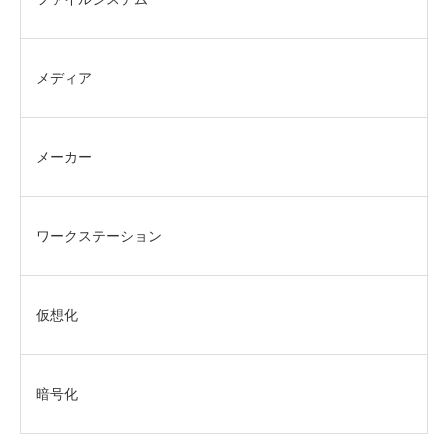
メディア
メーカー
ワークステーション
仮想化
暗号化