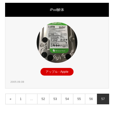
iPod解体
アップル - Apple
2005.09.08
«
1
…
52
53
54
55
56
57