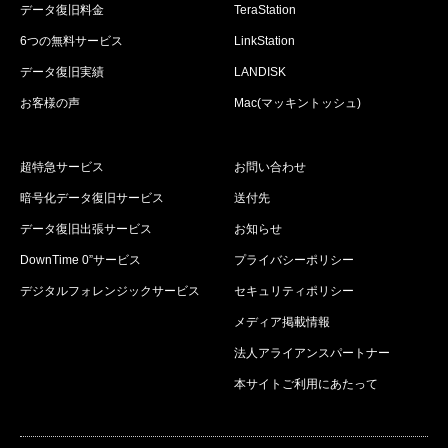
データ復旧料金
TeraStation
6つの無料サービス
LinkStation
データ復旧実績
LANDISK
お客様の声
Mac(マッキントッシュ)
超特急サービス
お問い合わせ
暗号化データ復旧サービス
送付先
データ復旧出張サービス
お知らせ
DownTime 0”サービス
プライバシーポリシー
デジタルフォレンジックサービス
セキュリティポリシー
メディア掲載情報
法人アライアンスパートナー
本サイトご利用にあたって