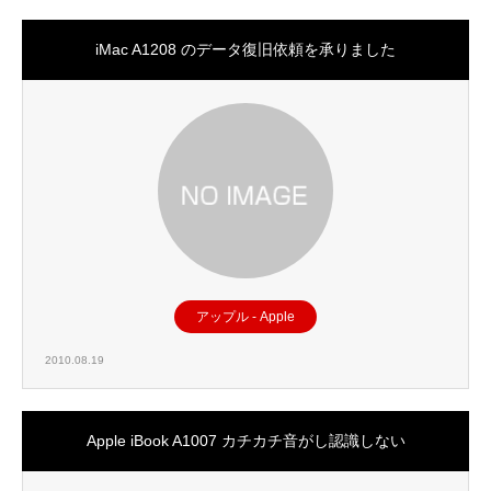
iMac A1208 のデータ復旧依頼を承りました
アップル - Apple
2010.08.19
Apple iBook A1007 カチカチ音がし認識しない