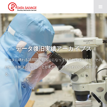
データ復旧実績アーカイブス
データに纏わる諸問題でお困りになっているお客様に対し、その
お悩みを解決していくことが私たちに求められている使命であ
る。