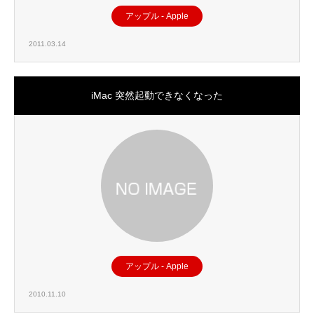
アップル - Apple
2011.03.14
iMac 突然起動できなくなった
アップル - Apple
2010.11.10