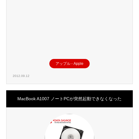
アップル - Apple
2012.09.12
MacBook A1007 ノートPCが突然起動できなくなった