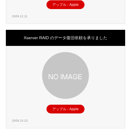
アップル - Apple
2009.12.11
Xserver RAID のデータ復旧依頼を承りました
アップル - Apple
2009.10.23