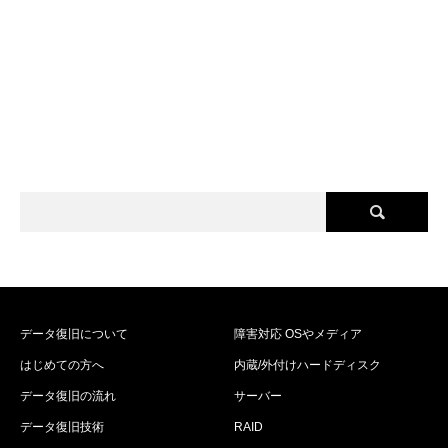
データ復旧について
障害対応 OSやメディア
はじめての方へ
内蔵/外付けハードディスク
データ復旧の流れ
サーバー
データ復旧技術
RAID