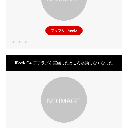
アップル - Apple
2010.01.08
iBook G4 デフラグを実施したところ起動しなくなった