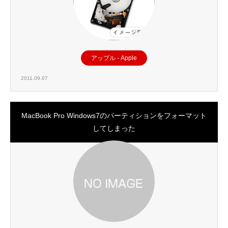
アップル - Apple
2011.09.07
MacBook Pro Windows7のパーティションをフォーマット
してしまった