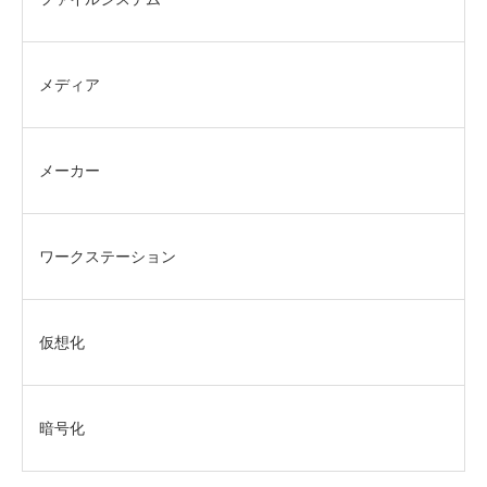
メディア
メーカー
ワークステーション
仮想化
暗号化