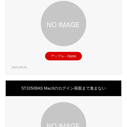
アップル - Apple
2010.06.25
ST32508AS MacXのログイン画面まで進まない