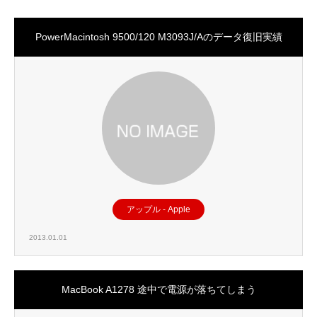
PowerMacintosh 9500/120 M3093J/Aのデータ復旧実績
アップル - Apple
2013.01.01
MacBook A1278 途中で電源が落ちてしまう