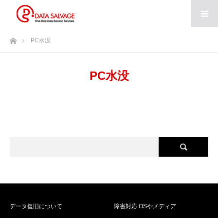
ホーム
PC水没
PC水没
データ復旧について
障害対応 OSやメディア