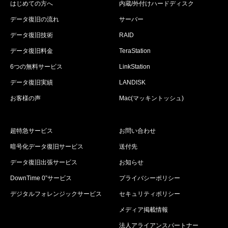
はじめての方へ
内蔵/外付けハードディスク
データ復旧の流れ
サーバー
データ復旧技術
RAID
データ復旧料金
TeraStation
6つの無料サービス
LinkStation
データ復旧実績
LANDISK
お客様の声
Mac(マッキントッシュ)
超特急サービス
お問い合わせ
暗号化データ復旧サービス
送付先
データ復旧出張サービス
お知らせ
DownTime 0”サービス
プライバシーポリシー
デジタルフォレンジックサービス
セキュリティポリシー
メディア掲載情報
法人アライアンスパートナー