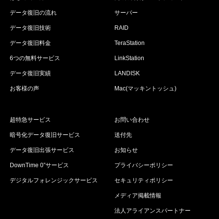
データ復旧の流れ
サーバー
データ復旧技術
RAID
データ復旧料金
TeraStation
6つの無料サービス
LinkStation
データ復旧実績
LANDISK
お客様の声
Mac(マッキントッシュ)
超特急サービス
お問い合わせ
暗号化データ復旧サービス
送付先
データ復旧出張サービス
お知らせ
DownTime 0”サービス
プライバシーポリシー
デジタルフォレンジックサービス
セキュリティポリシー
メディア掲載情報
法人アライアンスパートナー