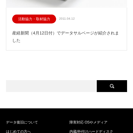
活動協力・取材協力
2011.04.12
産経新聞（4月12日付）でデータサルベージが紹介されま
した
データ復旧について
障害対応 OSやメディア
はじめての方へ
内蔵/外付けハードディスク