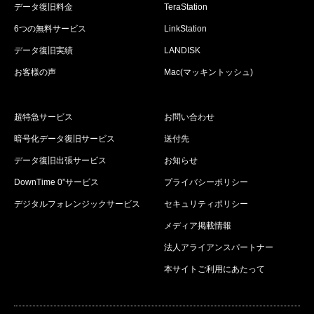
データ復旧料金
TeraStation
6つの無料サービス
LinkStation
データ復旧実績
LANDISK
お客様の声
Mac(マッキントッシュ)
超特急サービス
お問い合わせ
暗号化データ復旧サービス
送付先
データ復旧出張サービス
お知らせ
DownTime 0”サービス
プライバシーポリシー
デジタルフォレンジックサービス
セキュリティポリシー
メディア掲載情報
法人アライアンスパートナー
本サイトご利用にあたって