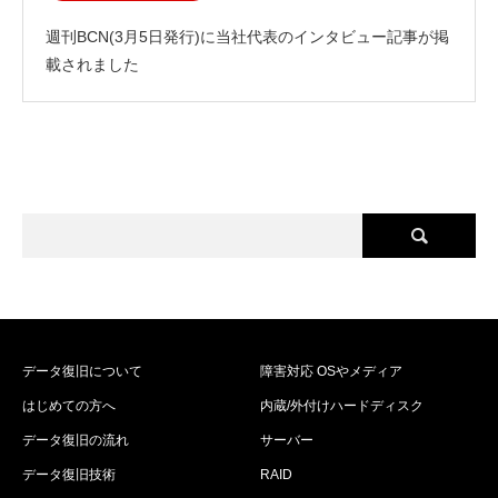
週刊BCN(3月5日発行)に当社代表のインタビュー記事が掲
載されました
データ復旧について
障害対応 OSやメディア
はじめての方へ
内蔵/外付けハードディスク
データ復旧の流れ
サーバー
データ復旧技術
RAID