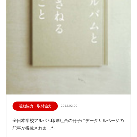
活動協力・取材協力
2012.02.09
全日本学校アルバム印刷組合の冊子にデータサルベージの
記事が掲載されました