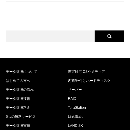
データ復旧について
障害対応 OSやメディア
はじめての方へ
内蔵/外付けハードディスク
データ復旧の流れ
サーバー
データ復旧技術
RAID
データ復旧料金
TeraStation
6つの無料サービス
LinkStation
データ復旧実績
LANDISK