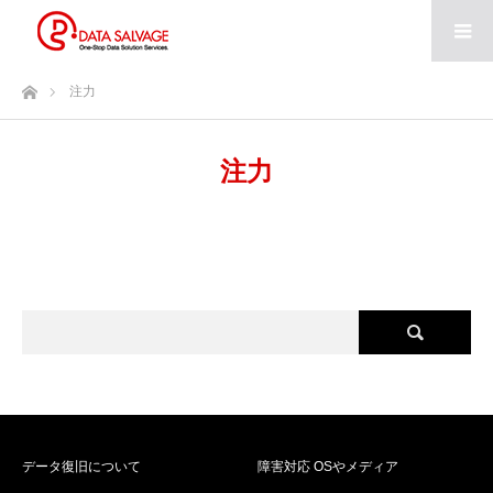
ホーム
注力
注力
データ復旧について
障害対応 OSやメディア