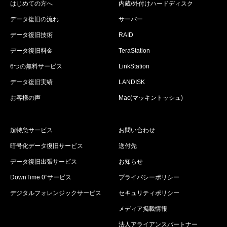
はじめての方へ
内蔵/外付けハードディスク
データ復旧の流れ
サーバー
データ復旧技術
RAID
データ復旧料金
TeraStation
6つの無料サービス
LinkStation
データ復旧実績
LANDISK
お客様の声
Mac(マッキントッシュ)
超特急サービス
お問い合わせ
暗号化データ復旧サービス
送付先
データ復旧出張サービス
お知らせ
DownTime 0”サービス
プライバシーポリシー
デジタルフォレンジックサービス
セキュリティポリシー
メディア掲載情報
法人アライアンスパートナー