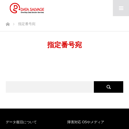
ホーム
指定番号宛
指定番号宛
データ復旧について
障害対応 OSやメディア