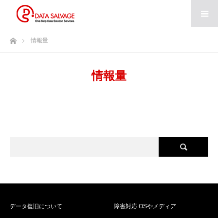
ホーム
情報量
情報量
データ復旧について
障害対応 OSやメディア