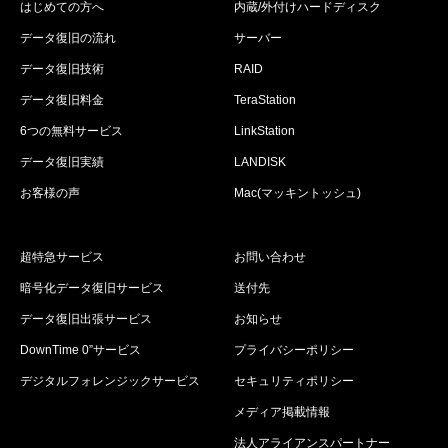
はじめての方へ
内蔵/外付けハードディスク
データ復旧の流れ
サーバー
データ復旧技術
RAID
データ復旧料金
TeraStation
6つの無料サービス
LinkStation
データ復旧実績
LANDISK
お客様の声
Mac(マッキントッシュ)
超特急サービス
お問い合わせ
暗号化データ復旧サービス
送付先
データ復旧出張サービス
お知らせ
DownTime 0”サービス
プライバシーポリシー
デジタルフォレンジックサービス
セキュリティポリシー
メディア掲載情報
法人アライアンスパートナー