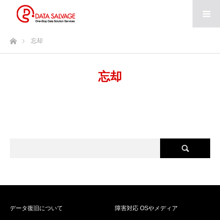
ホーム
忘却
忘却
データ復旧について
障害対応 OSやメディア