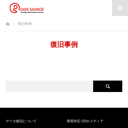
ホーム
復旧事例
復旧事例
データ復旧について
障害対応 OSやメディア