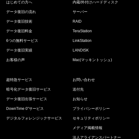
はじめての方へ
内蔵/外付けハードディスク
データ復旧の流れ
サーバー
データ復旧技術
RAID
データ復旧料金
TeraStation
6つの無料サービス
LinkStation
データ復旧実績
LANDISK
お客様の声
Mac(マッキントッシュ)
超特急サービス
お問い合わせ
暗号化データ復旧サービス
送付先
データ復旧出張サービス
お知らせ
DownTime 0”サービス
プライバシーポリシー
デジタルフォレンジックサービス
セキュリティポリシー
メディア掲載情報
法人アライアンスパートナー