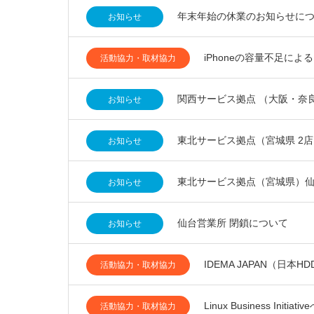
年末年始の休業のお知らせに
お知らせ
iPhoneの容量不足に
活動協力・取材協力
関西サービス拠点 （大阪・奈
お知らせ
東北サービス拠点（宮城県 2
お知らせ
東北サービス拠点（宮城県）仙
お知らせ
仙台営業所 閉鎖について
お知らせ
IDEMA JAPAN（日
活動協力・取材協力
Linux Business Ini
活動協力・取材協力