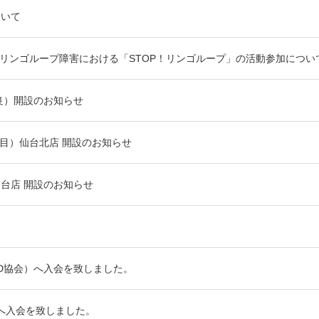
ついて
よるリンゴループ障害における「STOP！リンゴループ」の活動参加につい
良）開設のお知らせ
店目）仙台北店 開設のお知らせ
台店 開設のお知らせ
本HDD協会）へ入会を致しました。
tiativeへ入会を致しました。