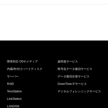
障害対応 OSやメディア
超特急サービス
内蔵/外付けハードディスク
暗号化データ復旧サービス
サーバー
データ復旧出張サービス
RAID
DownTime 0”サービス
TeraStation
デジタルフォレンジックサービス
LinkStation
LANDISK