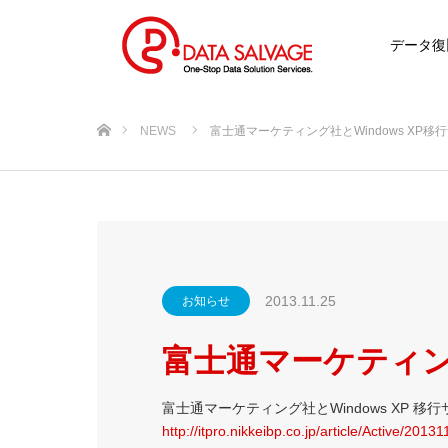
データ復
ホーム
NEWS
富士通マーケティング社とWindows XP移
2013.11.25
お知らせ
富士通マーケティング
富士通マーケティング社とWindows XP 
http://itpro.nikkeibp.co.jp/article/Active/201