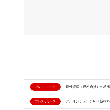
暗号資産（仮想通貨）の救
プレスリリース
フルオンチェーンNFT技術
プレスリリース