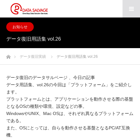
お知らせ
データ復旧用語集 vol.26
ホーム
データ復旧実績
データ復旧用語集 vol.26
データ復旧のデータサルベージ 、今日の記事
データ用語集、vol.26の今回は「プラットフォーム」をご紹介し
ます。
プラットフォームとは、アプリケーションを動作させる際の基盤
となるOSの種類や環境、設定などの事。
WindowsやUNIX、Mac OSは、それぞれ異なるプラットフォーム
である。
また、OSにとっては、自らを動作させる基盤となるPC/AT互換
機、