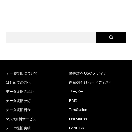
データ復旧について
障害対応 OSやメディア
はじめての方へ
内蔵/外付けハードディスク
データ復旧の流れ
サーバー
データ復旧技術
RAID
データ復旧料金
TeraStation
6つの無料サービス
LinkStation
データ復旧実績
LANDISK