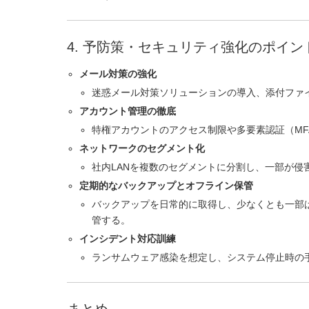
4. 予防策・セキュリティ強化のポイン
メール対策の強化
迷惑メール対策ソリューションの導入、添付ファ
アカウント管理の徹底
特権アカウントのアクセス制限や多要素認証（MF
ネットワークのセグメント化
社内LANを複数のセグメントに分割し、一部が侵
定期的なバックアップとオフライン保管
バックアップを日常的に取得し、少なくとも一部
管する。
インシデント対応訓練
ランサムウェア感染を想定し、システム停止時の