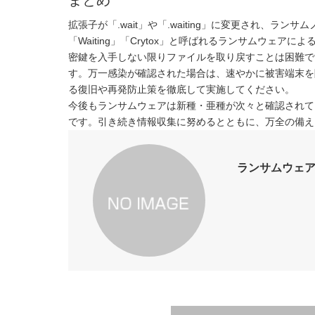
まとめ
拡張子が「.wait」や「.waiting」に変更され、ランサム
「Waiting」「Crytox」と呼ばれるランサムウェ
密鍵を入手しない限りファイルを取り戻すことは困難で
す。万一感染が確認された場合は、速やかに被害端末を
る復旧や再発防止策を徹底して実施してください。
今後もランサムウェアは新種・亜種が次々と確認されて
です。引き続き情報収集に努めるとともに、万全の備え
ランサムウェア「.