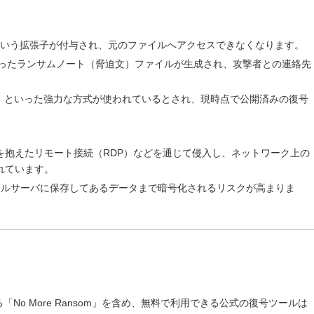
ing」という拡張子が付与され、元のファイルへアクセスできなくなります。
ta」といったランサムノート（脅迫文）ファイルが生成され、攻撃者との連絡先
。
ビット）といった強力な方式が使われているとされ、現時点で公開済みの復号
を抱えたリモート接続（RDP）などを通じて侵入し、ネットワーク上の
れています。
イルサーバに保存してあるデータまで暗号化されるリスクが高まりま
「No More Ransom」を含め、無料で利用できる公式の復号ツールは