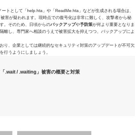
ノートとして「help.hta」や「ReadMe.hta」などが生成される場合は、
アによる被害が疑われます。現時点での復号化は非常に難しく、攻撃者から秘
す。そのため、日頃からの
バックアップ
や
予防策
が何より重要となりま
隔離し、専門家へ相談のうえで被害拡大を抑えつつ、バックアップによ
おり、企業としては継続的なセキュリティ対策のアップデートが不可欠
を行うようにしましょう。
wait / .waiting」被害の概要と対策