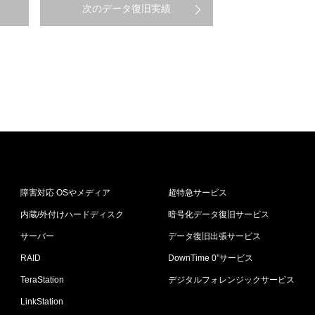
次のデータ復旧実績
障害対応 OSやメディア
超特急サービス
内蔵/外付けハードディスク
暗号化データ復旧サービス
サーバー
データ復旧出張サービス
RAID
DownTime 0”サービス
TeraStation
デジタルフォレンジックサービス
LinkStation