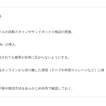
ト
イルの自動スキャンやサンドボックス検証の実施。
A）の導入。
害されても被害が全体に広がらないようにする。
はオンラインから切り離した環境（テープや外部ストレージなど）に保
手順や復旧方法をあらかじめ社内で確認しておく。