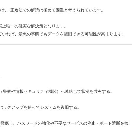
され、正攻法での解読は極めて困難と考えられています。
実上唯一の確実な解決策となります。
ていれば、最悪の事態でもデータを復旧できる可能性が高まります。
。
（警察や情報セキュリティ機関）へ連絡して状況を共有する。
バックアップを使ってシステムを復旧する。
を徹底し、パスワードの強化や不要なサービスの停止・ポート遮断を検