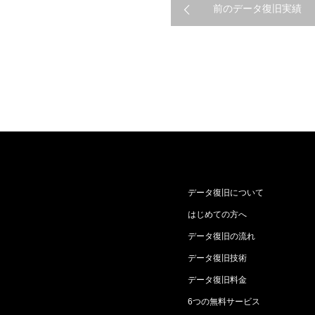
前のデータ復旧実績
データ復旧について
はじめての方へ
データ復旧の流れ
データ復旧技術
データ復旧料金
6つの無料サービス