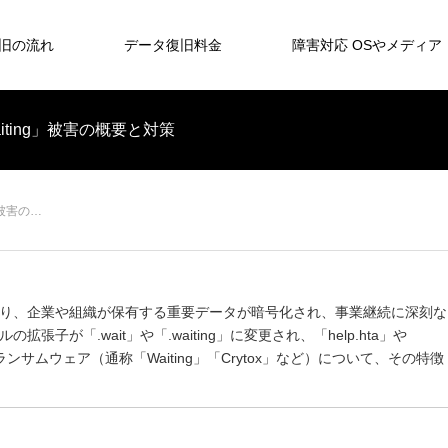
旧の流れ
データ復旧料金
障害対応 OSやメディア
waiting」被害の概要と対策
g」被害の…
り、企業や組織が保有する重要データが暗号化され、事業継続に深刻な
が「.wait」や「.waiting」に変更され、「help.hta」や
ンサムウェア（通称「Waiting」「Crytox」など）について、その特徴