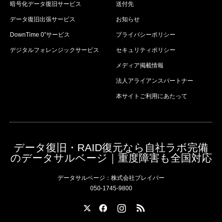
暗号化データ復旧サービス
送付先
データ復旧出張サービス
お知らせ
DownTime 0”サービス
プライバシーポリシー
デジタルフォレンジックサービス
セキュリティポリシー
メディア掲載情報
法人アライアンスパートナー
本サイトご利用にあたって
データ復旧・RAID復元なら自社ラボ完備
のデータサルベージ｜重度障害も全国対応
データサルベージ：株式会社ブレイバー
050-1745-9800
X
Facebook
Instagram
RSS