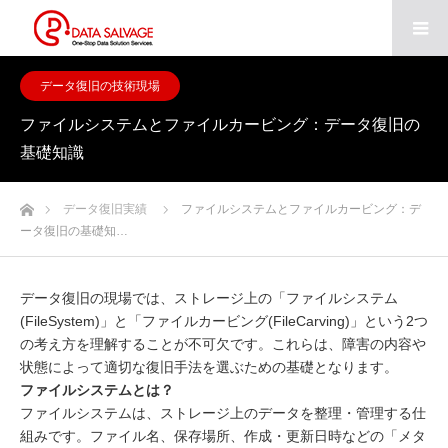
データ復旧の技術現場
ファイルシステムとファイルカービング：データ復旧の
基礎知識
ホーム
データ復旧実績
ファイルシステムとファイルカービング：デ
ータ復旧の基礎知…
データ復旧の現場では、ストレージ上の「ファイルシステム
(FileSystem)」と「ファイルカービング(FileCarving)」という2つ
の考え方を理解することが不可欠です。これらは、障害の内容や
状態によって適切な復旧手法を選ぶための基礎となります。
ファイルシステムとは？
ファイルシステムは、ストレージ上のデータを整理・管理する仕
組みです。ファイル名、保存場所、作成・更新日時などの「メタ