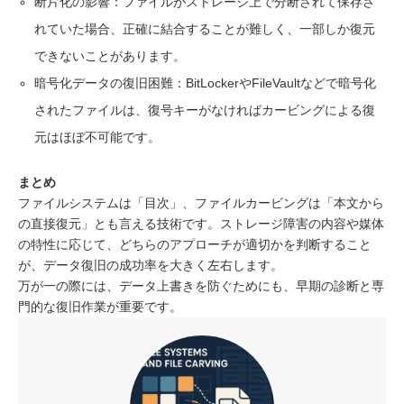
断片化の影響：ファイルがストレージ上で分断されて保存さ
れていた場合、正確に結合することが難しく、一部しか復元
できないことがあります。
暗号化データの復旧困難：BitLockerやFileVaultなどで暗号化
されたファイルは、復号キーがなければカービングによる復
元はほぼ不可能です。
まとめ
ファイルシステムは「目次」、ファイルカービングは「本文から
の直接復元」とも言える技術です。ストレージ障害の内容や媒体
の特性に応じて、どちらのアプローチが適切かを判断すること
が、データ復旧の成功率を大きく左右します。
万が一の際には、データ上書きを防ぐためにも、早期の診断と専
門的な復旧作業が重要です。