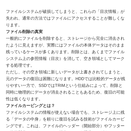
ファイルシステムが破損してしまうと、これらの「目次情報」が
失われ、通常の方法ではファイルにアクセスすることが難しくな
ります。
ファイル削除の真実
一般的にファイルを削除すると、ストレージから完全に消去され
たように見えますが、実際にはファイルの本体データはそのまま
残っているケースが多くあります。削除とは、あくまでファイル
システム上の参照情報（目次）を消して、空き領域としてマーク
する処理です。
ただし、その空き領域に新しいデータが上書きされてしまうと、
元のデータの復旧は困難になります。HDDでは比較的データが残
りやすい一方で、SSDではTRIMという仕組みによって、削除と
同時に物理的にデータが消去されることもあるため、復旧の可能
性は低くなります。
ファイルカービングとは？
ファイルシステムの情報が使えない場合でも、ストレージ上に残
る「データの中身」を頼りに復旧を試みる技術がファイルカービ
ングです。これは、ファイルのヘッダー（開始部分）やフッター