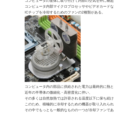
コンピュータの筐体に取り付けて内部の空気を外に喚起
コンピュータ内部マイクロプロセッサやビデオカードな
ICチップを冷却するためのファンの2種類がある。
コンピュータ内の部品に供給された電力は最終的に熱と
近年の半導体の微細化・高密度化に伴い、
その多くは自然放熱では許容される温度以下に保ち続け
このため、積極的に冷却するための機器が取り入れられ
その中でもっとも一般的なものの一つが冷却ファンであ