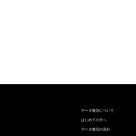
データ復旧について
はじめての方へ
データ復旧の流れ