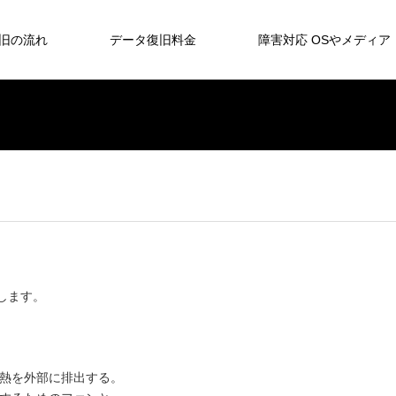
旧の流れ
データ復旧料金
障害対応 OSやメディア
介します。
熱を外部に排出する。