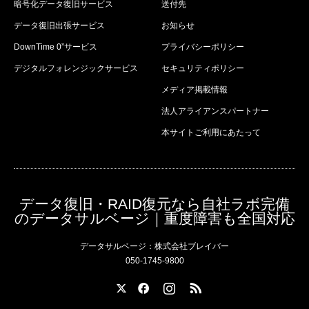
暗号化データ復旧サービス
送付先
データ復旧出張サービス
お知らせ
DownTime 0”サービス
プライバシーポリシー
デジタルフォレンジックサービス
セキュリティポリシー
メディア掲載情報
法人アライアンスパートナー
本サイトご利用にあたって
データ復旧・RAID復元なら自社ラボ完備
のデータサルベージ｜重度障害も全国対応
データサルベージ：株式会社ブレイバー
050-1745-9800
X
Facebook
Instagram
RSS