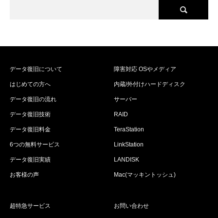
データ復旧について
障害対応 OSやメディア
はじめての方へ
内蔵/外付けハードディスク
データ復旧の流れ
サーバー
データ復旧技術
RAID
データ復旧料金
TeraStation
6つの無料サービス
LinkStation
データ復旧実績
LANDISK
お客様の声
Mac(マッキントッシュ)
超特急サービス
お問い合わせ