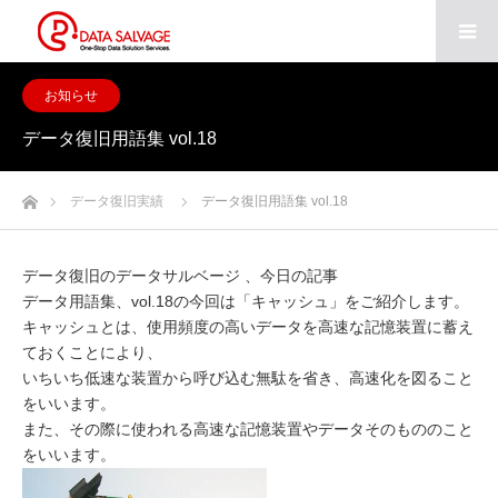
お知らせ
データ復旧用語集 vol.18
ホーム
データ復旧実績
データ復旧用語集 vol.18
データ復旧のデータサルベージ 、今日の記事
データ用語集、vol.18の今回は「キャッシュ」をご紹介します。
キャッシュとは、使用頻度の高いデータを高速な記憶装置に蓄え
ておくことにより、
いちいち低速な装置から呼び込む無駄を省き、高速化を図ること
をいいます。
また、その際に使われる高速な記憶装置やデータそのもののこと
をいいます。