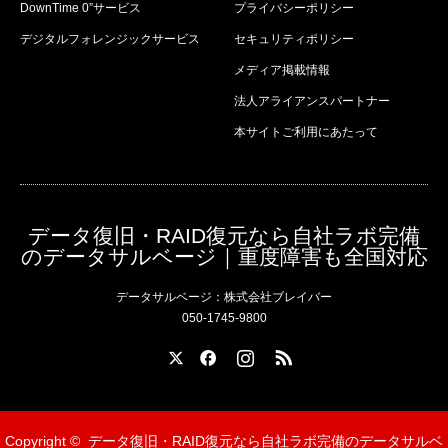
DownTime 0”サービス
プライバシーポリシー
デジタルフォレンジックサービス
セキュリティポリシー
メディア掲載情報
法人アライアンスパートナー
本サイトご利用にあたって
データ復旧・RAID復元なら自社ラボ完備
のデータサルベージ｜重度障害も全国対応
データサルベージ：株式会社ブレイバー
050-1745-9800
X
Facebook
Instagram
RSS
Copyright ©
データ復旧・RAID復元なら自社ラボ完備のデータサルベ