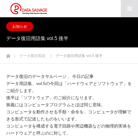
お知らせ
データ復旧用語集 vol.5 後半
ホーム
データ復旧実績
データ復旧用語集 vol.5 後半
データ復旧のデータサルベージ 、今日の記事
データ用語集、vol.5の今回は「ハードウェアとソフトウェア」を
ご紹介します。
後半は「ソフトウェア」のご紹介になります。
狭義にはコンピュータプログラムとほぼ同じ意味。
コンピュータを動作させる手順・命令を、コンピュータが理解で
きる形式で記述したものをいいます。
コンピュータを構成する電子回路や周辺機器などの物理的実体を
ハードウェアと呼ぶのに対して、