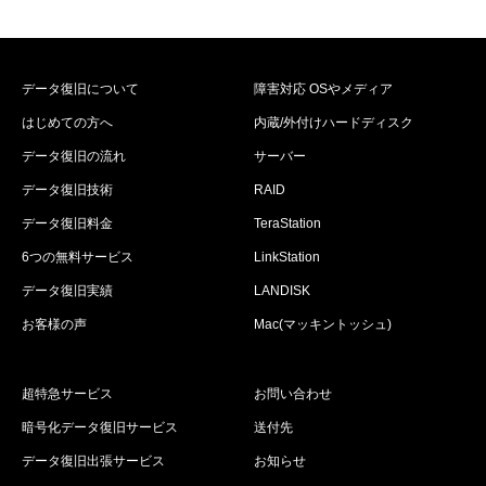
データ復旧について
障害対応 OSやメディア
はじめての方へ
内蔵/外付けハードディスク
データ復旧の流れ
サーバー
データ復旧技術
RAID
データ復旧料金
TeraStation
6つの無料サービス
LinkStation
データ復旧実績
LANDISK
お客様の声
Mac(マッキントッシュ)
超特急サービス
お問い合わせ
暗号化データ復旧サービス
送付先
データ復旧出張サービス
お知らせ